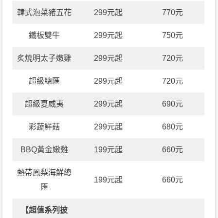
韓式泡菜豬五花
299元起
770元
鐵板雙牛
299元起
750元
炙燒明太子嫩雞
299元起
720元
超級總匯
299元起
720元
超級夏威夷
299元起
690元
彩蔬鮮菇
299元起
680元
BBQ黃金嫩雞
199元起
660元
熱帶鳳梨海鮮總
199元起
660元
匯
【超值系列披