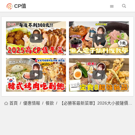
CP值
首頁
優惠情報
餐飲
【必勝客最新菜單】2026大小披薩價格/優惠推薦/門市訂餐一次看！