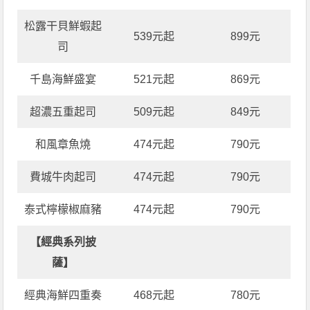
松露干貝鮮蝦起
539元起
899元
司
千島海鮮盛宴
521元起
869元
超濃五重起司
509元起
849元
和風章魚燒
474元起
790元
費城牛肉起司
474元起
790元
泰式檸檬椒麻豬
474元起
790元
【經典系列披
薩】
經典海鮮四重奏
468元起
780元