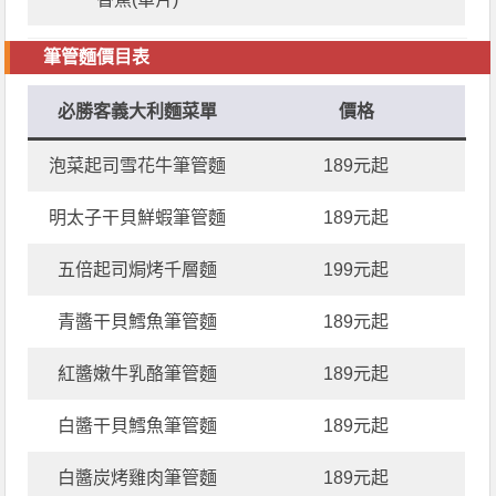
筆管麵價目表
必勝客義大利麵菜單
價格
泡菜起司雪花牛筆管麵
189元起
明太子干貝鮮蝦筆管麵
189元起
五倍起司焗烤千層麵
199元起
青醬干貝鱈魚筆管麵
189元起
紅醬嫩牛乳酪筆管麵
189元起
白醬干貝鱈魚筆管麵
189元起
白醬炭烤雞肉筆管麵
189元起