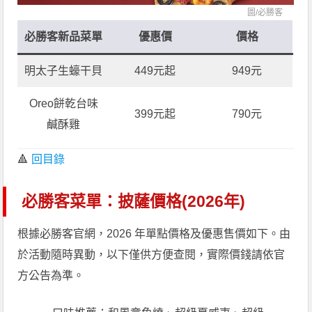
圖/
必勝客
必勝客新品菜單
優惠價
價格
明太子生蠔干貝
449元起
949元
Oreo餅乾台味
399元起
790元
鹹酥雞
🔺
回目錄
必勝客菜單：披薩價格(2026年)
根據必勝客官網，2026 年單點價格及優惠售價如下。由
於活動隨時異動，以下僅供方便查閱，實際價錢請依官
方公告為準。