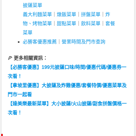
披薩菜單
義大利麵菜單
｜
燉飯菜單
｜
拼盤菜單
｜
炸
物、烤物菜單
｜
甜點菜單
｜
飲料菜單
｜
套餐
菜單
必勝客優惠推薦
｜
營業時間及門市查詢
🍕
更多相關資訊：
【必勝客優惠】199元披薩口味/時間/優惠代碼/優惠券一
次看！
【拿坡里優惠】大披薩及炸雞優惠/套餐特價/優惠菜單及
門市一起看
【達美樂最新菜單】大小披薩/火山披薩/副食拼盤價格一
次看！