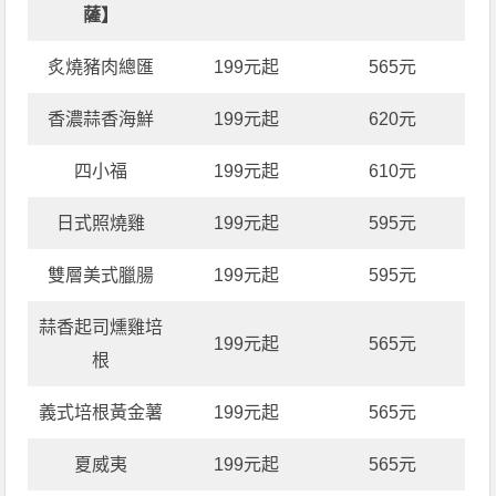
薩】
炙燒豬肉總匯
199元起
565元
香濃蒜香海鮮
199元起
620元
四小福
199元起
610元
日式照燒雞
199元起
595元
雙層美式臘腸
199元起
595元
蒜香起司燻雞培
199元起
565元
根
義式培根黃金薯
199元起
565元
夏威夷
199元起
565元