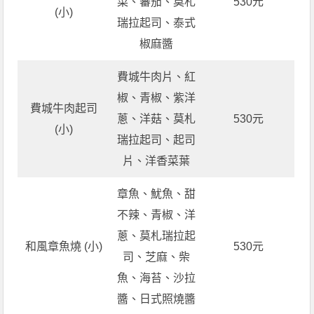
菜、蕃茄、莫札
530元
(小)
瑞拉起司、泰式
椒麻醬
費城牛肉片、紅
椒、青椒、紫洋
費城牛肉起司
蔥、洋菇、莫札
530元
(小)
瑞拉起司、起司
片、洋香菜葉
章魚、魷魚、甜
不辣、青椒、洋
蔥、莫札瑞拉起
和風章魚燒 (小)
530元
司、芝麻、柴
魚、海苔、沙拉
醬、日式照燒醬