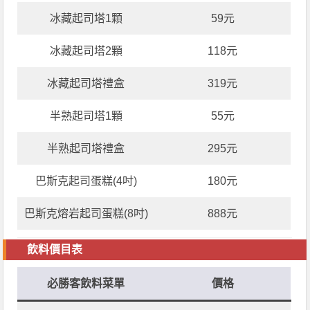
冰藏起司塔1顆
59元
冰藏起司塔2顆
118元
冰藏起司塔禮盒
319元
半熟起司塔1顆
55元
半熟起司塔禮盒
295元
巴斯克起司蛋糕(4吋)
180元
巴斯克熔岩起司蛋糕(8吋)
888元
飲料價目表
必勝客飲料菜單
價格