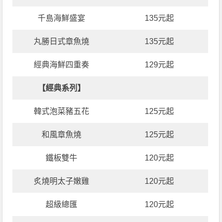
千島海鮮盛宴
135元起
丸勝日式章魚燒
135元起
經典海鮮四重奏
129元起
【經典系列】
韓式泡菜豬五花
125元起
和風章魚燒
125元起
鐵板雙牛
120元起
炙燒明太子嫩雞
120元起
超級總匯
120元起