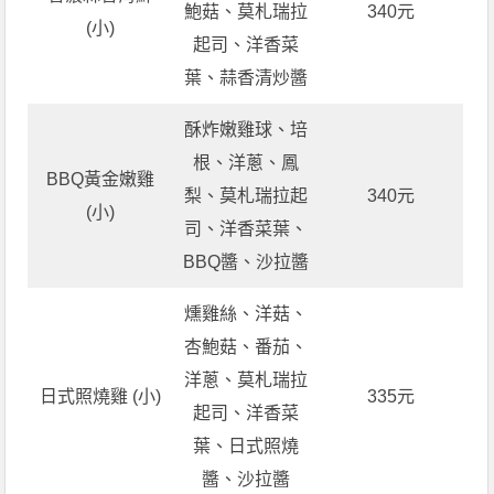
鮑菇、莫札瑞拉
340元
(小)
起司、洋香菜
葉、蒜香清炒醬
酥炸嫩雞球、培
根、洋蔥、鳳
BBQ黃金嫩雞
梨、莫札瑞拉起
340元
(小)
司、洋香菜葉、
BBQ醬、沙拉醬
燻雞絲、洋菇、
杏鮑菇、番茄、
洋蔥、莫札瑞拉
日式照燒雞 (小)
335元
起司、洋香菜
葉、日式照燒
醬、沙拉醬