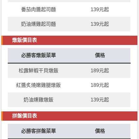
番茄肉醬起司麵
139元起
奶油燻雞起司麵
139元起
燉飯價目表
必勝客燉飯菜單
價格
松露鮮蝦干貝燉飯
189元起
紅醬炙燒嫩雞腿燉飯
189元起
奶油燻雞燉飯
139元起
拼盤價目表
必勝客拼盤菜單
價格