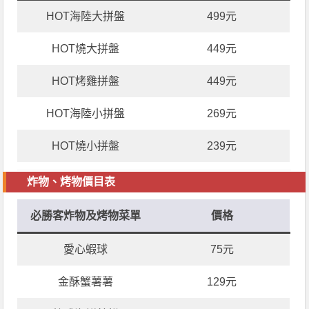
HOT海陸大拼盤
499元
HOT燒大拼盤
449元
HOT烤雞拼盤
449元
HOT海陸小拼盤
269元
HOT燒小拼盤
239元
炸物、烤物價目表
必勝客炸物及烤物菜單
價格
愛心蝦球
75元
金酥蟹薯薯
129元