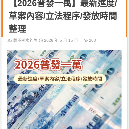
【2026普發一萬】最新進度/
草案內容/立法程序/發放時間
整理
✍️
離不開水的魚
2026 年 5 月 15 日
203