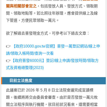
關與相關部會定之
，包括發放人員、發放方式、領取期
間、領取地點等。若比照往年辦理，應會提供線上及線
下管道，方便民眾領取一萬元。
欲了解過去普發現金方式，可參考以下過去文章：
👉
【政府10000.gov.tw官網】普發一萬登記網站/線上申
請/領取入帳時間/查詢一次看
👉
【政府普發6000元】登記/線上申請/發放時間/領取方
式及資格總整理(2023)
目前立法進度
此議案已於 2026 年 5 月 8 日立法院會議完成宣讀標
題，後續將將交由委員會審查。由於是否發放一萬元攸
關立法程序與執行機關，就目前狀況看來，還需要相當