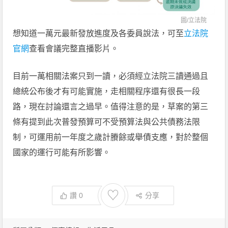
圖/
立法院
想知道一萬元最新發放進度及各委員說法，可至
立法院
官網
查看會議完整直播影片。
目前一萬相關法案只到一讀，必須經立法院三讀通過且
總統公布後才有可能實施，走相關程序還有很長一段
路，現在討論還言之過早。值得注意的是，草案的第三
條有提到此次普發預算可不受預算法與公共債務法限
制，可運用前一年度之歲計賸餘或舉債支應，對於整個
國家的運行可能有所影響。
♡
讚
0
分享