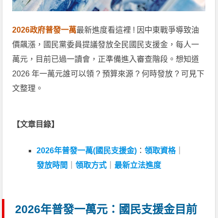
2026政府普發一萬
最新進度看這裡 ! 因中東戰爭導致油
價飆漲，國民黨委員提議發放全民國民支援金，每人一
萬元，目前已過一讀會，正準備進入審查階段。想知道
2026 年一萬元誰可以領 ? 預算來源 ? 何時發放 ? 可見下
文整理。
【文章目錄】
2026年普發一萬(國民支援金)
：
領取資格
｜
發放時間
｜
領取方式
｜
最新立法進度
2026年普發一萬元：國民支援金目前