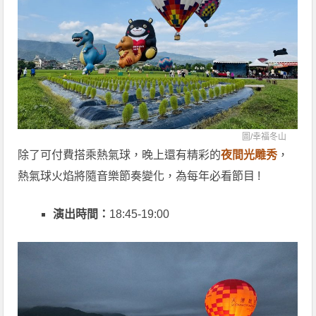
圖/
幸福冬山
除了可付費搭乘熱氣球，晚上還有精彩的
夜間光雕秀
，
熱氣球火焰將隨音樂節奏變化，為每年必看節目 !
演出時間：
18:45-19:00