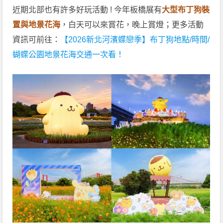
近期北部也有許多好玩活動 ! 今年板橋展有
大型布丁狗裝
置與地景花海
，白天可以來賞花，晚上賞燈；更多活動
資訊可前往：
【2026新北河濱蝶戀季】布丁狗地點/時間/
蝴蝶公園地景花海交通一次看！