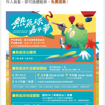
作人員看，即可換體驗券，
免費搭乘
!