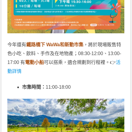
今年還有
鐵路橋下 WaWa和新動市集
，將於現場販售特
色小吃、飲料、手作及在地物產；08:30-12:00、13:00-
17:00 有
電動小船
可以搭乘，適合規劃到行程裡。👉
活
動詳情
市集時間：
11:00-18:00