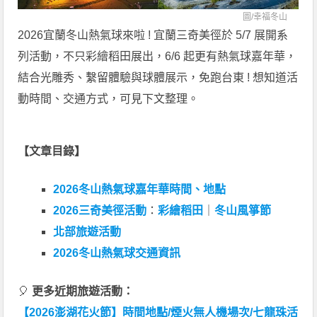
圖/
幸福冬山
2026宜蘭冬山熱氣球來啦 ! 宜蘭三奇美徑於 5/7 展開系
列活動，不只彩繪稻田展出，6/6 起更有熱氣球嘉年華，
結合光雕秀、繫留體驗與球體展示，免跑台東 ! 想知道活
動時間、交通方式，可見下文整理。
【文章目錄】
2026冬山熱氣球嘉年華時間、地點
2026三奇美徑活動
：
彩繪稻田
｜
冬山風箏節
北部旅遊活動
2026冬山熱氣球交通資訊
🎈
更多近期旅遊活動：
【2026澎湖花火節】時間地點/煙火無人機場次/七龍珠活