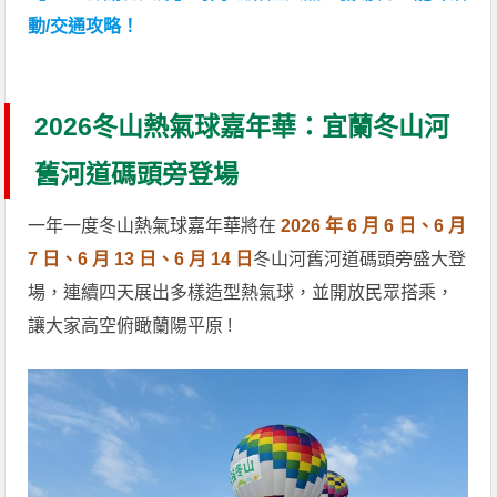
動/交通攻略！
2026冬山熱氣球嘉年華：宜蘭冬山河
舊河道碼頭旁登場
一年一度冬山熱氣球嘉年華將在
2026 年 6 月 6 日、6 月
7 日、6 月 13 日、6 月 14 日
冬山河舊河道碼頭旁盛大登
場，連續四天展出多樣造型熱氣球，並開放民眾搭乘，
讓大家高空俯瞰蘭陽平原 !