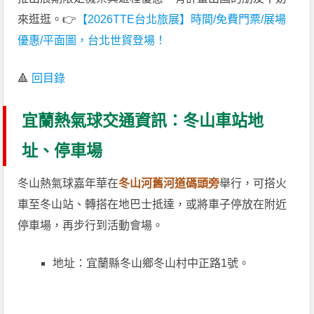
來逛逛。👉
【2026TTE台北旅展】時間/免費門票/展場
優惠/平面圖，台北世貿登場！
🔺
回目錄
宜蘭熱氣球交通資訊：冬山車站地
址、停車場
冬山熱氣球嘉年華在
冬山河舊河道碼頭旁
舉行，可搭火
車至冬山站、轉搭在地巴士抵達，或將車子停放在附近
停車場，再步行到活動會場。
地址：宜蘭縣冬山鄉冬山村中正路1號。