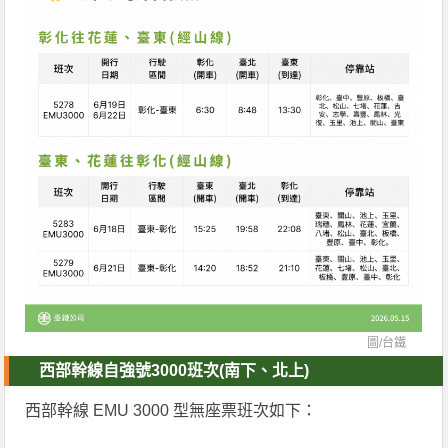
圖/
台鐵
西部幹線自強號3000班次(南下、北上)
西部幹線 EMU 3000 型無座票班次如下：