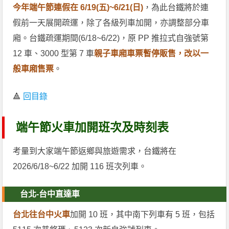
今年端午節連假在 6/19(五)~6/21(日)
，為此台鐵將於連
假前一天展開疏運，除了各級列車加開，亦調整部分車
廂。台鐵疏運期間(6/18~6/22)，原 PP 推拉式自強號第
12 車、3000 型第 7 車
親子車廂車票暫停販售，改以一
般車廂售票
。
🔺
回目錄
端午節火車加開班次及時刻表
考量到大家端午節返鄉與旅遊需求，台鐵將在
2026/6/18~6/22 加開 116 班次列車。
台北-台中直達車
台北往台中火車
加開 10 班，其中南下列車有 5 班，包括