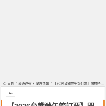
首頁
交通運輸
優惠情報
【2026台鐵端午節訂票】開放時間/加開班次/時刻表一次看！
A+