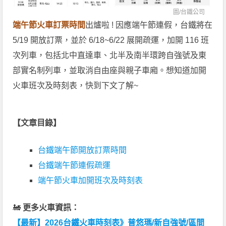
圖/
台鐵公司
端午節火車訂票時間
出爐啦 ! 因應端午節連假，台鐵將在
5/19 開放訂票，並於 6/18~6/22 展開疏運，加開 116 班
次列車，包括北中直達車、北半及南半環跨自強號及東
部實名制列車，並取消自由座與親子車廂。想知道加開
火車班次及時刻表，快到下文了解~
【文章目錄】
台鐵端午節開放訂票時間
台鐵端午節連假疏運
端午節火車加開班次及時刻表
🚂
更多火車資訊：
【最新】2026台鐵火車時刻表》普悠瑪/新自強號/區間