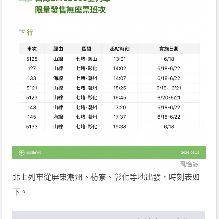
圖/
台鐵
北上列車從屏東潮州、枋寮、彰化等地出發，時刻表如
下。