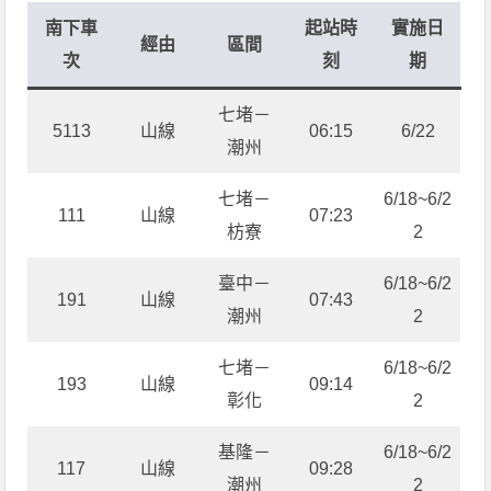
南下車
起站時
實施日
經由
區間
次
刻
期
七堵－
5113
山線
06:15
6/22
潮州
七堵－
6/18~6/2
111
山線
07:23
枋寮
2
臺中－
6/18~6/2
191
山線
07:43
潮州
2
七堵－
6/18~6/2
193
山線
09:14
彰化
2
基隆－
6/18~6/2
117
山線
09:28
潮州
2