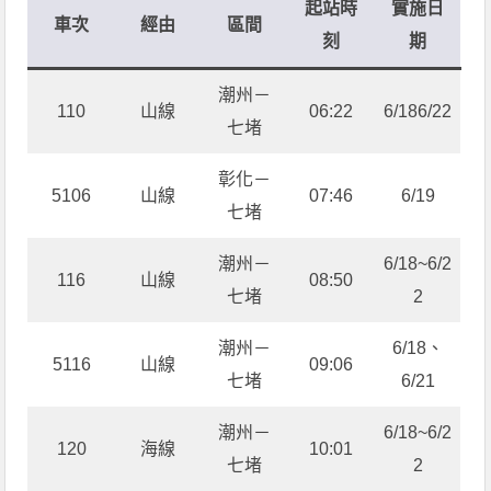
起站時
實施日
車次
經由
區間
刻
期
潮州－
110
山線
06:22
6/186/22
七堵
彰化－
5106
山線
07:46
6/19
七堵
潮州－
6/18~6/2
116
山線
08:50
七堵
2
潮州－
6/18、
5116
山線
09:06
七堵
6/21
潮州－
6/18~6/2
120
海線
10:01
七堵
2