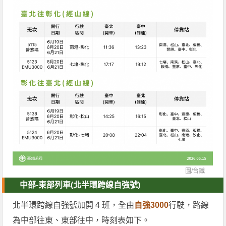
圖/
台鐵
中部-東部列車(北半環跨線自強號)
北半環跨線自強號加開 4 班，全由
自強3000
行駛，路線
為中部往東、東部往中，時刻表如下。