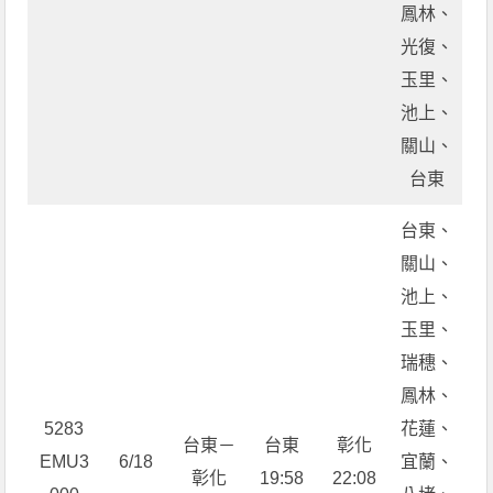
鳳林、
光復、
玉里、
池上、
關山、
台東
台東、
關山、
池上、
玉里、
瑞穗、
鳳林、
5283
花蓮、
台東－
台東
彰化
EMU3
6/18
宜蘭、
彰化
19:58
22:08