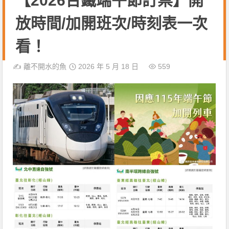
【2026台鐵端午節訂票】開
放時間/加開班次/時刻表一次
看！
✍️
離不開水的魚
2026 年 5 月 18 日
559