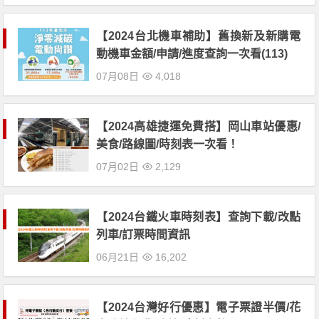
【2024台北機車補助】舊換新及新購電
動機車金額/申請/進度查詢一次看(113)
07月08日
4,018
【2024高雄捷運免費搭】岡山車站優惠/
美食/路線圖/時刻表一次看！
07月02日
2,129
【2024台鐵火車時刻表】查詢下載/改點
列車/訂票時間資訊
06月21日
16,202
【2024台灣好行優惠】電子票證半價/花