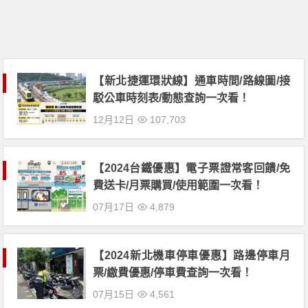
【新北捷運環狀線】通車時間/路線圖/接
駁公車時刻表/動態查詢一次看！
12月12日
107,703
【2024台鐵優惠】電子票證常客回饋/免
費送卡/月票購買/使用範圍一次看！
07月17日
4,879
【2024新北機車停車優惠】路邊停車月
票/繳費優惠/停車費查詢一次看！
07月15日
4,561