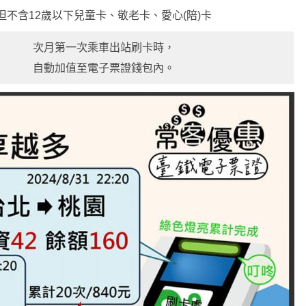
但不含12歲以下兒童卡、敬老卡、愛心(陪)卡
次月第一次乘車出站刷卡時，
自動加值至電子票證錢包內。