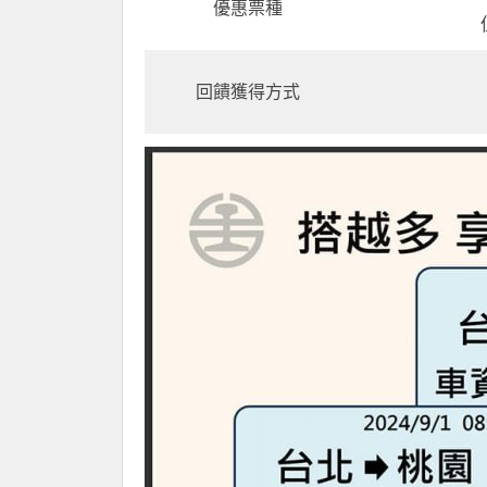
優惠票種
回饋獲得方式