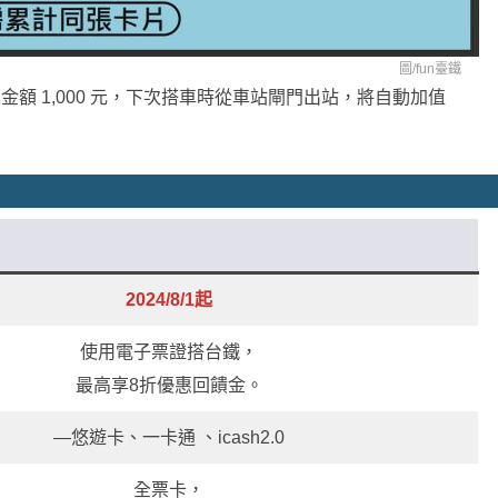
圖/
fun臺鐵
積搭乘金額 1,000 元，下次搭車時從車站閘門出站，將自動加值
2024/8/1起
使用電子票證搭台鐵，
最高享8折優惠回饋金。
—悠遊卡、一卡通 、icash2.0
全票卡，