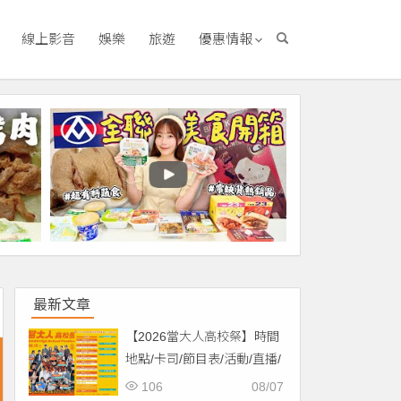
線上影音
娛樂
旅遊
優惠情報
最新文章
【2026當大人高校祭】時間
地點/卡司/節目表/活動/直播/
交通，免費入場！
106
08/07