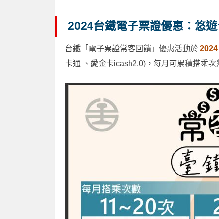
2024台鐵電子票證優惠：悠遊卡
台鐵「電子票證常客回饋」優惠活動於
2024
卡通 、愛金卡icash2.0)，每月可累積搭乘