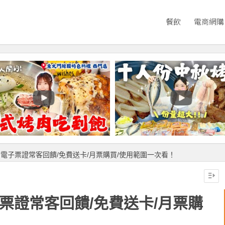
餐飲
電商網購
】電子票證常客回饋/免費送卡/月票購買/使用範圍一次看！
子票證常客回饋/免費送卡/月票購