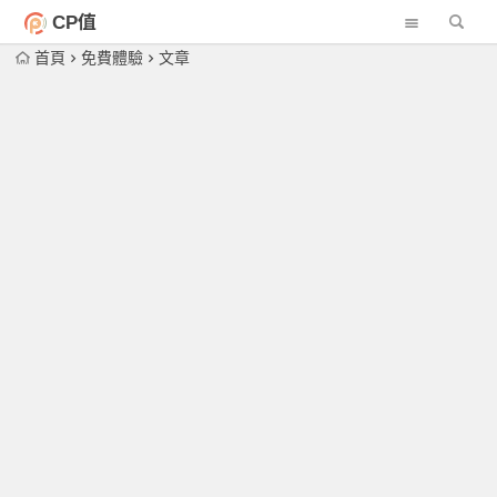
CP值
首頁
免費體驗
文章