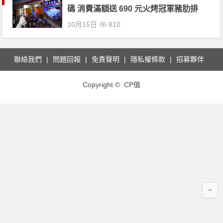
碼 消費滿額送 690 元火烤冠軍豬肋排
10月15日
810
聯絡我們
問題回報
免責聲明
隱私權條款
招募夥伴
Copyright © CP值