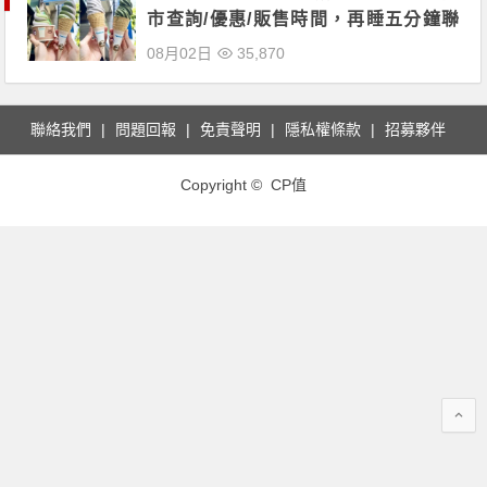
市查詢/優惠/販售時間，再睡五分鐘聯
名！
08月02日
35,870
聯絡我們
問題回報
免責聲明
隱私權條款
招募夥伴
Copyright © CP值