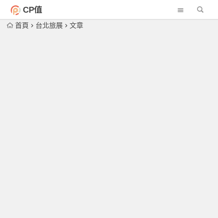
CP值
首頁
台北旅展
文章