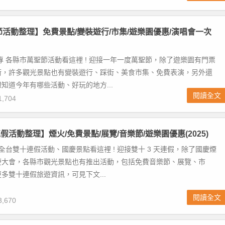
聖節活動整理】免費景點/變裝遊行/市集/遊樂園優惠/演唱會一次
專 各縣市萬聖節活動看這裡 ! 迎接一年一度萬聖節，除了遊樂園有門票
術，許多觀光景點也有變裝遊行、踩街、美食市集、免費表演，另外還
知道今年有哪些活動、好玩的地方...
閱讀全文
,704
活動整理】煙火/免費景點/展覽/音樂節/遊樂園優惠(2025)
 全台雙十連假活動、國慶景點看這裡 ! 迎接雙十 3 天連假，除了國慶煙
慶大會，各縣市觀光景點也有推出活動，包括免費音樂節、展覽、市
多雙十連假旅遊資訊，可見下文...
閱讀全文
,670