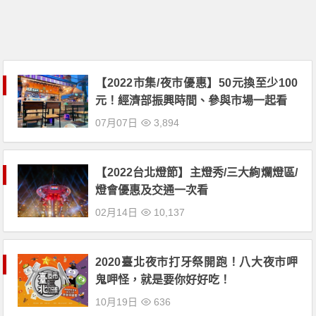
【2022市集/夜市優惠】50元換至少100
元！經濟部振興時間、參與市場一起看
07月07日
3,894
【2022台北燈節】主燈秀/三大絢爛燈區/
燈會優惠及交通一次看
02月14日
10,137
2020臺北夜市打牙祭開跑！八大夜市呷
鬼呷怪，就是要你好好吃！
10月19日
636