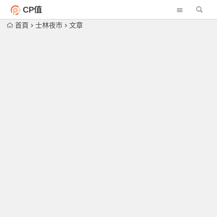
CP值
首頁
士林夜市
文章