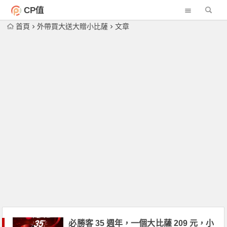
CP值
首頁
外帶買大送大贈小比薩
文章
必勝客 35 週年，一個大比薩 209 元，小