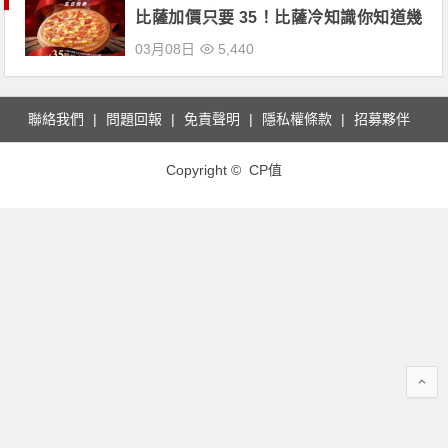
比薩加價只要 35！比薩冷知識你知道幾
個？
03月08日
5,440
聯絡我們
問題回報
免責聲明
隱私權條款
招募夥伴
Copyright © CP值