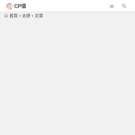
CP值
首頁
太妍
文章