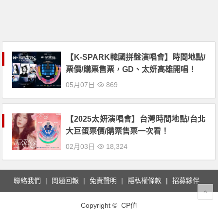
【K-SPARK韓國拼盤演唱會】時間地點/
票價/購票售票，GD、太妍高雄開唱！
05月07日
869
【2025太妍演唱會】台灣時間地點/台北
大巨蛋票價/購票售票一次看！
02月03日
18,324
聯絡我們
問題回報
免責聲明
隱私權條款
招募夥伴
Copyright © CP值