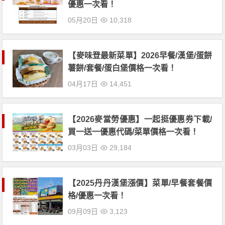
優惠一次看！
05月20日
10,318
【麥味登最新菜單】2026早餐/漢堡/蛋餅
薯餅/套餐/蛋白堡價格一次看！
04月17日
14,451
【2026麥當勞優惠】一起挺優惠券下載/
買一送一優惠代碼/菜單價格一次看！
03月03日
29,184
【2025丹丹漢堡漲價】菜單/早餐套餐價
格/優惠一次看！
09月09日
3,123