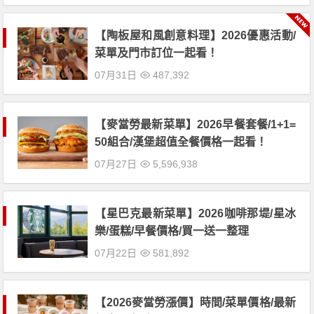
【陶板屋和風創意料理】2026優惠活動/
菜單及門市訂位一起看！
07月31日
487,392
【麥當勞最新菜單】2026早餐套餐/1+1=
50組合/漢堡超值全餐價格一起看！
07月27日
5,596,938
【星巴克最新菜單】2026咖啡那堤/星冰
樂/蛋糕/早餐價格/買一送一整理
07月22日
581,892
【2026麥當勞漲價】時間/菜單價格/最新