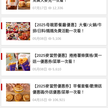
免費大麥克一次看！
07月17日
12,336
【2025母親節餐廳優惠】大餐/火鍋/牛
排/日料/媽媽免費活動一次看！
05月08日
5,106
【2025麥當勞優惠】捲捲薯條價格/買一
送一優惠券/菜單一次看！
05月08日
5,610
【2025麥當勞優惠券】早餐套餐/歡樂送
優惠碼/外送優惠/菜單一次看！
04月15日
106,921