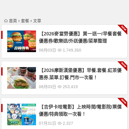
首頁
套餐
文章
【2026麥當勞優惠】買一送一/早餐套餐
優惠券/歡樂送/外送優惠/菜單整理
08月03日
1,749,350
【2026摩斯漢堡優惠】早餐.套餐.紅茶優
惠券.菜單.訂餐.門市一次看！
08月03日
253,419
【吉伊卡哇電影】上映時間/電影院/票價
優惠/特典領取一次看！
07月31日
2,327