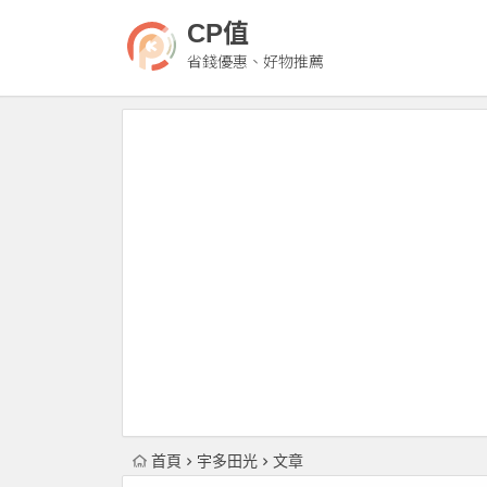
CP值
省錢優惠、好物推薦
首頁
宇多田光
文章