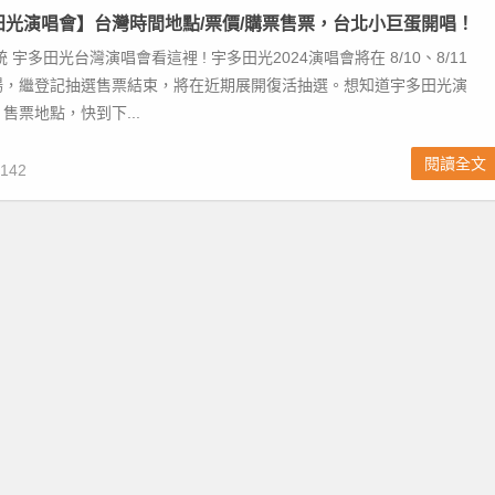
多田光演唱會】台灣時間地點/票價/購票售票，台北小巨蛋開唱！
 宇多田光台灣演唱會看這裡 ! 宇多田光2024演唱會將在 8/10、8/11
場，繼登記抽選售票結束，將在近期展開復活抽選。想知道宇多田光演
售票地點，快到下...
閱讀全文
142