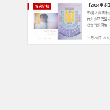
【2024宇
優惠情報
圖/遠大售票系統
台北小巨蛋登
唱會門票價格、
05月20日
5,