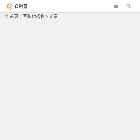
CP值
首頁
客製化禮物
文章