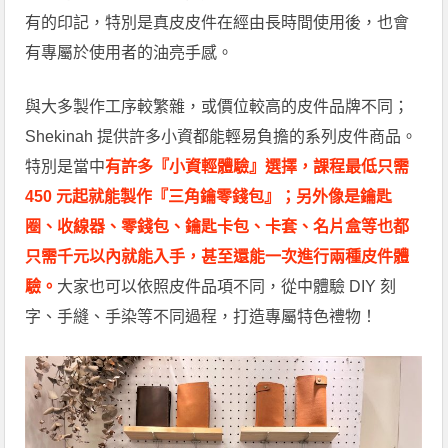
有的印記，特別是真皮皮件在經由長時間使用後，也會
有專屬於使用者的油亮手感。
與大多製作工序較繁雜，或價位較高的皮件品牌不同；
Shekinah 提供許多小資都能輕易負擔的系列皮件商品。
特別是當中
有許多『小資輕體驗』選擇，課程最低只需
450 元起就能製作『三角鑰零錢包』；另外像是鑰匙
圈、收線器、零錢包、鑰匙卡包、卡套、名片盒等也都
只需千元以內就能入手，甚至還能一次進行兩種皮件體
驗。
大家也可以依照皮件品項不同，從中體驗 DIY 刻
字、手縫、手染等不同過程，打造專屬特色禮物！