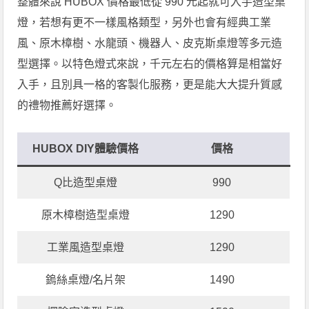
整體來說 HUBOX 價格最低從 990 元起就可入手造型桌
燈，若想有更不一樣風格類型，另外也會有經典工業
風、原木樟樹、水龍頭、機器人、皮克斯桌燈等多元造
型選擇。以特色燈式來說，千元左右的價格算是相當好
入手，且別具一格的客製化服務，更是能大大提升質感
的禮物推薦好選擇。
HUBOX DIY體驗價格
價格
Q比造型桌燈
990
原木樟樹造型桌燈
1290
工業風造型桌燈
1290
鎢絲桌燈/名片架
1490