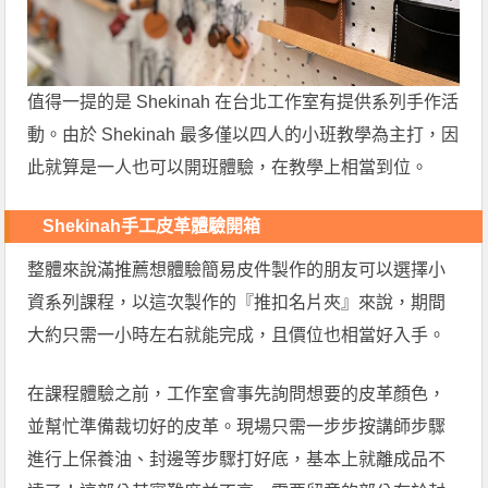
值得一提的是 Shekinah 在台北工作室有提供系列手作活
動。由於 Shekinah 最多僅以四人的小班教學為主打，因
此就算是一人也可以開班體驗，在教學上相當到位。
Shekinah手工皮革體驗開箱
整體來說滿推薦想體驗簡易皮件製作的朋友可以選擇小
資系列課程，以這次製作的『推扣名片夾』來說，期間
大約只需一小時左右就能完成，且價位也相當好入手。
在課程體驗之前，工作室會事先詢問想要的皮革顏色，
並幫忙準備裁切好的皮革。現場只需一步步按講師步驟
進行上保養油、封邊等步驟打好底，基本上就離成品不