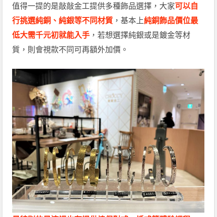
值得一提的是敲敲金工提供多種飾品選擇，大家
可以自
行挑選純銅、純銀等不同材質
，基本上
純銅飾品價位最
低大需千元初就能入手
，若想選擇純銀或是鍍金等材
質，則會視款不同可再額外加價。