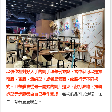
以價位相對好入手的銅手環舉例來說，當中就可以選擇
窄版、寬版、流線型，或者是素面、紋路行等不同樣
式。且整體會從最一開始的銅片退火、敲打紋路、扭轉
造型等步驟都由自己手作完成
，每樣飾品可以說獨一無
二且有著滿滿暖意。