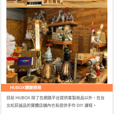
HUBOX體驗開箱
目前 HUBOX 除了在網路平台提供客製商品以外，在台
北松菸誠品的實體店鋪內也有提供手作 DIY 課程。