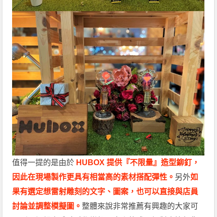
值得一提的是由於
HUBOX 提供『不限量』造型鉚釘，
因此在現場製作更具有相當高的素材搭配彈性。
另外
如
果有選定想雷射雕刻的文字、圖案，也可以直接與店員
討論並調整模擬圖。
整體來說非常推薦有興趣的大家可