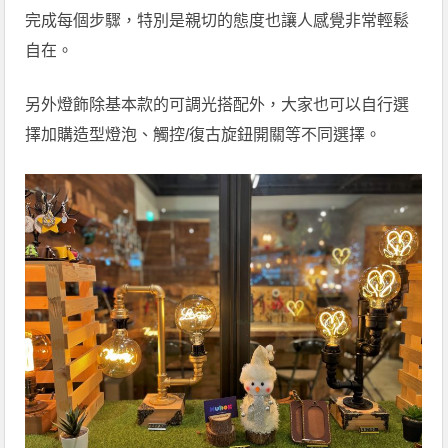
完成每個步驟，特別是親切的態度也讓人感覺非常輕鬆
自在。
另外燈飾除基本款的可調光搭配外，大家也可以自行選
擇加購造型燈泡、觸控/復古旋鈕開關等不同選擇。