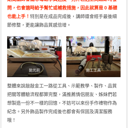
問，也會適時給予幫忙或補救措施，因此就算是 0 基礎
也能上手！
特別是在成品完成後，講師還會經手最後細
節修整，更能讓飾品質感倍增。
拋光前
拋工工具
整體來說敲敲金工一路從工具、示範教學、製作、品質
把關等體驗流程都算完整，滿推薦情侶朋友、姊妹們若
想製造一份不一樣的回憶，不妨可以來份手作禮物作為
紀念。另外飾品製作完成後也都會有保固及清潔服務
哦！