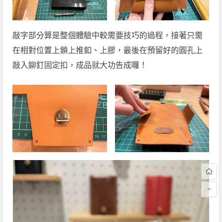
敲字部分算是整個體驗中較需要技巧的過程，接著只需
在相對位置上鎖上推釦、上膠，最後在預留好的圓孔上
敲入鉚釘固定扣，成品就大功告成囉！