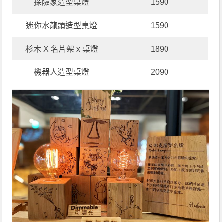
探險家造型桌燈
1590
迷你水龍頭造型桌燈
1590
杉木 X 名片架 x 桌燈
1890
機器人造型桌燈
2090