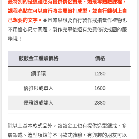
最特別的是這裡也有提供情侶對戒、婚戒等體驗課程，
課程亮點在可以自行將金屬敲打成型，並自行鑄刻上自
己想要的文字。
並且如果想要自行製作戒指當作禮物也
不用擔心尺寸問題，製作完畢後還有免費修改戒圍的服
務哦！
敲敲金工體驗價格
價格
銅手環
1280
優雅銀戒單人
1600
優雅銀戒雙人
2880
除以上基本款式品外，敲敲金工也有提供造型銀戒、多
層銀戒、造型項鍊等不同款式體驗，有興趣的朋友可以