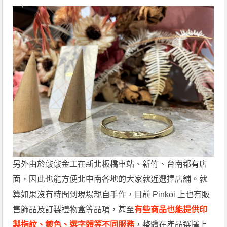
另外由於敲敲金工在新北板橋車站、新竹、台南都有店
面，因此也能方便北中南各地的大家就近選擇店舖。就
算如果沒有時間到現場親自手作，目前 Pinkoi 上也有販
售飾品及訂製禮物盒等品項，甚至
有些商品也能提供印
製指紋、鍍色、選字體等不同服務
，整體在產品選擇上