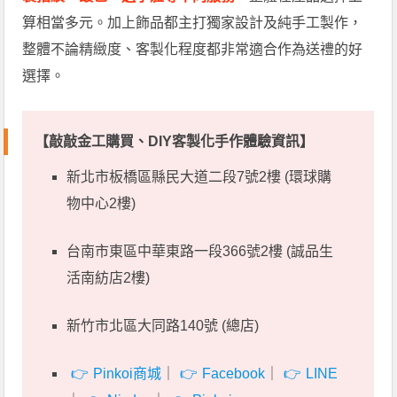
算相當多元。加上飾品都主打獨家設計及純手工製作，
整體不論精緻度、客製化程度都非常適合作為送禮的好
選擇。
【敲敲金工購買、
DIY客製化手作體驗資訊
】
新北市板橋區縣民大道二段7號2樓 (環球購
物中心2樓)
台南市東區中華東路一段366號2樓 (誠品生
活南紡店2樓)
新竹市北區大同路140號 (總店)
Pinkoi商城
｜
Facebook
｜
LINE