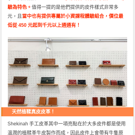
驗為特色。
值得一提的是他們提供的皮件樣式非常多
元，且
當中也有提供專屬於小資課程體驗組合，價位最
低從 450 元起到千元以上通通有！
天然植鞣真皮皮革！
Shekinah 手工皮革其中一項亮點在於大多皮件都是使用
溫潤的植鞣革牛皮製作而成，因此皮件上會帶有牛隻原