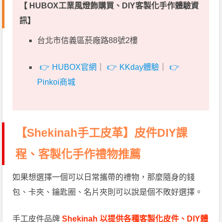
【 HUBOX工業風燈飾購買、DIY客製化手作體驗資
訊】
台北市信義區菸廠路88號2樓
HUBOX官網
｜
KKday體驗
｜
Pinkoi商城
【Shekinah手工皮革】皮件DIY課
程、客製化手作禮物推薦
如果想選擇一個可以日常攜帶的禮物，那麼隨身的錢
包、卡夾、鑰匙圈、名片夾則可以說是個不敗好選擇。
手工皮件品牌
Shekinah 以提供各種客製化皮件、DIY體