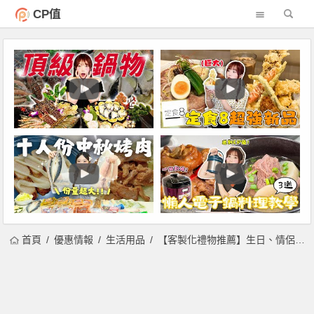
CP值
首頁
優惠情報
生活用品
【客製化禮物推薦】生日、情侶特輯！金工/皮件/香氛蠟燭/手作DIY一次看！