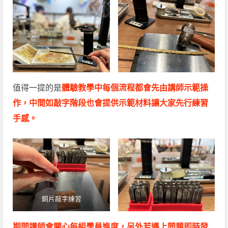
值得一提的是
體驗教學中每個流程都會先由講師示範操
作，中間如敲字階段也會提供示範材料讓大家先行練習
手感。
銅片敲字練習
期間講師會關心每組學員進度，另外若遇上問題即時發