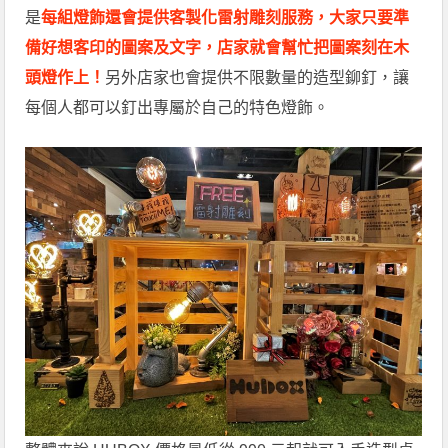
是
每組燈飾還會提供客製化雷射雕刻服務，大家只要準
備好想客印的圖案及文字，店家就會幫忙把圖案刻在木
頭燈作上！
另外店家也會提供不限數量的造型鉚釘，讓
每個人都可以釘出專屬於自己的特色燈飾。