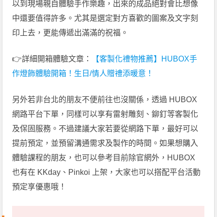
以到現場親自體驗手作樂趣，出來的成品絕對會比想像
中還要值得許多。尤其是選定對方喜歡的圖案及文字刻
印上去，更能傳遞出滿滿的祝福。
👉詳細開箱體驗文章：
【客製化禮物推薦】HUBOX手
作燈飾體驗開箱！生日/情人贈禮添暖意！
另外若非台北的朋友不便前往也沒關係，透過 HUBOX
網路平台下單，同樣可以享有雷射雕刻、鉚釘等客製化
及保固服務。不過建議大家若要從網路下單，最好可以
提前預定，並預留溝通需求及製作的時間。如果想購入
體驗課程的朋友，也可以參考目前除官網外，HUBOX
也有在 KKday、Pinkoi 上架，大家也可以搭配平台活動
預定享優惠哦！