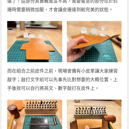
遠了！這部分其實難度並不高，需要留意的部分在於封
邊時需要稍微加壓，才會讓皮邊達到較完美的狀態。
而在組合之前皮件之前，現場會備有小皮革讓大家練習
敲字；敲打文字前可以先事先比對想要的大概位置，上
手後就可以自行將英文、數字敲打在皮件上。