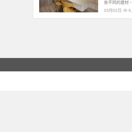
些不同的建材、
03月02日
6,