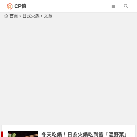
CP值
首頁
日式火鍋
文章
冬天吃鍋！日系火鍋吃到飽「温野菜」