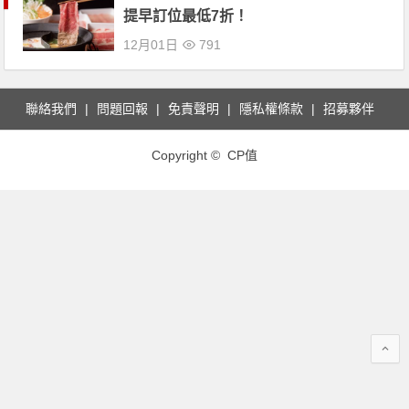
提早訂位最低7折！
12月01日
791
聯絡我們
問題回報
免責聲明
隱私權條款
招募夥伴
Copyright © CP值