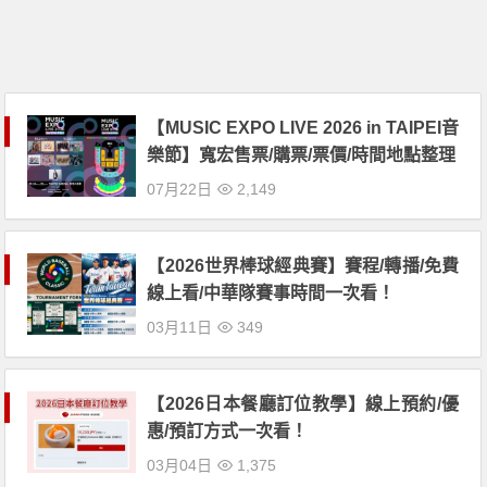
【MUSIC EXPO LIVE 2026 in TAIPEI音
樂節】寬宏售票/購票/票價/時間地點整理
07月22日
2,149
【2026世界棒球經典賽】賽程/轉播/免費
線上看/中華隊賽事時間一次看！
03月11日
349
【2026日本餐廳訂位教學】線上預約/優
惠/預訂方式一次看！
03月04日
1,375