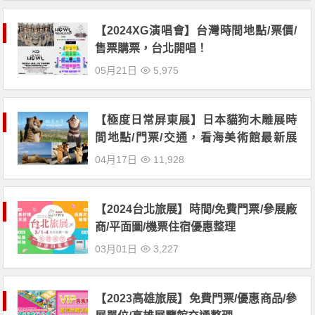
【2024XG演唱會】台灣時間地點/票價/
售票購票，台北開唱！
05月21日
5,975
【極度日常屏東展】日本貓狗木雕展時
間地點/門票/交通，看海美術館最新展
覽！
04月17日
11,928
【2024台北旅展】時間/免費門票/參展廠
商/平面圖/機票住宿優惠整理
03月01日
3,227
【2023高雄旅展】免費門票/優惠商品/參