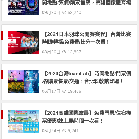
間地點/票價/購票售票，高雄國家體育場
開唱！
09月20日
52,240
【2024日本羽球公開賽賽程】台灣比賽
時間/轉播/免費看/比分一次看！
08月26日
12,867
【2024台灣teamLab】時間地點/門票價
格/購票售票/交通，台北科教館登場！
06月17日
19,455
【2024高雄國際旅展】免費門票/住宿機
票優惠/線上展/時間一次看！
05月24日
9,241