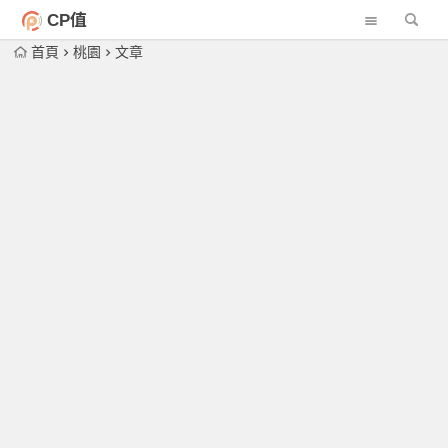
CP值
首頁
桃園
文章