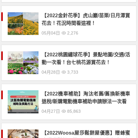
【2022金針花季】虎山巖/苗栗/日月潭賞
花去！花況時間看這裡！
05月04日
2,276
【2022桃園繡球花季】景點地圖/交通/活
動一次看！台七桃花源賞花去！
04月28日
3,733
【2022機車補助】淘汰老舊/舊換新機車
退稅/新購電動機車補助申請辦法一次看
04月27日
85,863
【2022Woosa屋莎鬆餅屋優惠】贈蜂蜜