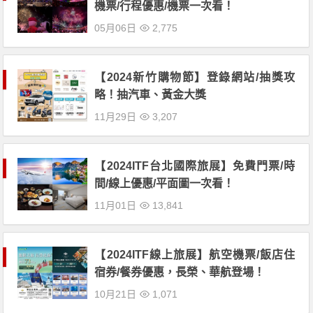
機票/行程優惠/機票一次看！
05月06日
2,775
【2024新竹購物節】登錄網站/抽獎攻
略！抽汽車、黃金大獎
11月29日
3,207
【2024ITF台北國際旅展】免費門票/時
間/線上優惠/平面圖一次看！
11月01日
13,841
【2024ITF線上旅展】航空機票/飯店住
宿券/餐券優惠，長榮、華航登場！
10月21日
1,071