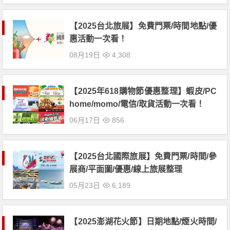
【2025台北旅展】免費門票/時間地點/優
惠活動一次看！
08月19日
4,308
【2025年618購物節優惠整理】蝦皮/PC
home/momo/電信/取貨活動一次看！
06月17日
856
【2025台北國際旅展】免費門票/時間/參
展商/平面圖/優惠/線上旅展整理
05月23日
6,189
【2025澎湖花火節】日期地點/煙火時間/