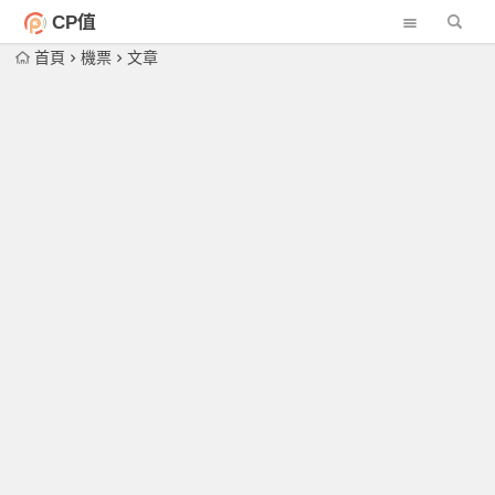
CP值
首頁
機票
文章