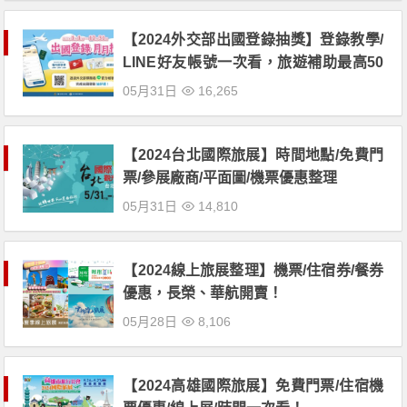
【2024外交部出國登錄抽獎】登錄教學/
LINE好友帳號一次看，旅遊補助最高50
00元！
05月31日
16,265
【2024台北國際旅展】時間地點/免費門
票/參展廠商/平面圖/機票優惠整理
05月31日
14,810
【2024線上旅展整理】機票/住宿券/餐券
優惠，長榮、華航開賣！
05月28日
8,106
【2024高雄國際旅展】免費門票/住宿機