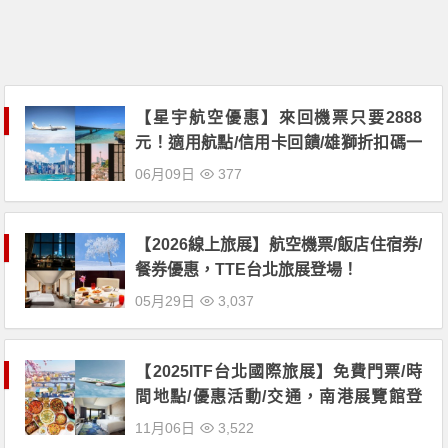
【星宇航空優惠】來回機票只要2888
元！適用航點/信用卡回饋/雄獅折扣碼一
次看
06月09日
377
【2026線上旅展】航空機票/飯店住宿券/
餐券優惠，TTE台北旅展登場！
05月29日
3,037
【2025ITF台北國際旅展】免費門票/時
間地點/優惠活動/交通，南港展覽館登
場！
11月06日
3,522