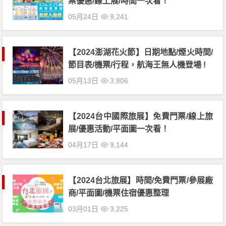
票優惠/線上展/時間一次看！
05月24日
9,241
【2024澎湖花火節】日期地點/煙火時間/
節目表/機票/行程，航海王無人機登場 !
05月13日
3,806
【2024台中國際旅展】免費門票/線上旅
展/優惠活動/平面圖一次看！
04月17日
9,144
【2024台北旅展】時間/免費門票/參展廠
商/平面圖/機票住宿優惠整理
03月01日
3,225