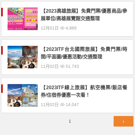
【2023高雄旅展】免費門票/優惠商品/參
展單位/高雄展覽館交通整理
12月01日
4,889
【2023ITF台北國際旅展】免費門票/時
間/平面圖/優惠活動/交通整理
11月02日
51,743
【2023ITF線上旅展】航空機票/飯店餐
券/住宿券優惠一次看！
11月02日
14,047
文
第
1
章
頁
導