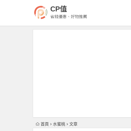
CP值
省錢優惠、好物推薦
首頁
水蜜桃
文章