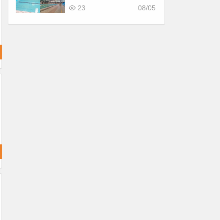
看！
23
08/05