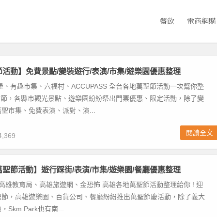
餐飲
電商網購
聖節活動】免費景點/變裝遊行/表演/市集/遊樂園優惠整理
堡、有趣市集、六福村、ACCUPASS 全台各地萬聖節活動一次幫你整
萬聖節，各縣市觀光景點、遊樂園紛紛祭出門票優惠、限定活動，除了變
聖市集、免費表演、派對、演...
閱讀全文
,369
雄萬聖節活動】遊行踩街/表演/市集/遊樂園/餐廳優惠整理
rk、高雄教育局、高雄旅遊網、金恐怖 高雄各地萬聖節活動整理給你 ! 迎
聖節，高雄遊樂園、百貨公司、餐廳紛紛推出萬聖節慶活動，除了義大
km Park也有南...