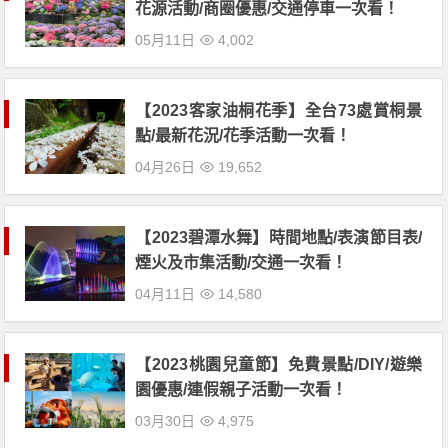
花源活動/商圈優惠/交通停車一次看！
05月11日
4,002
【2023客家油桐花季】全台73處賞桐景
點/最新花況/花季活動一次看！
04月26日
19,652
【2023碧潭水舞】時間地點/表演節目表/
煙火及市集活動/交通一次看！
04月11日
14,580
【2023桃園兒童節】免費景點/DIY/遊樂
園優惠/連假親子活動一次看！
03月30日
4,975