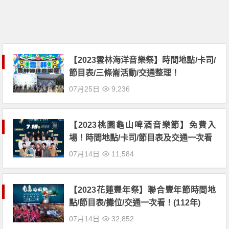
【2023雲林海洋音樂祭】時間地點/卡司/
節目表/三條崙活動/交通整理！
07月25日
9,236
【2023桃園龜山啤酒音樂節】免費入
場！時間地點/卡司/節目表及交通一次看
07月14日
11,584
【2023花蓮豐年祭】聯合豐年節時間地
點/節目表/攤位/交通一次看！(112年)
07月14日
32,852