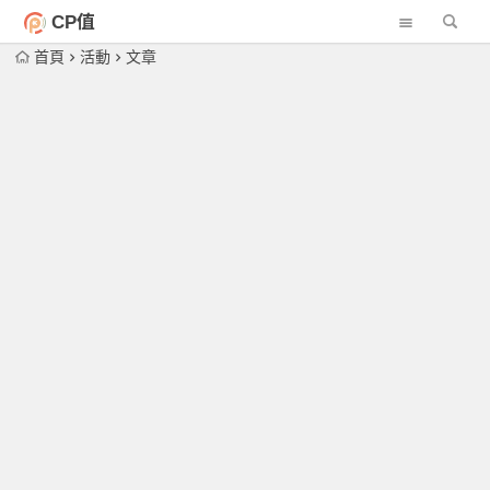
CP值
首頁
活動
文章