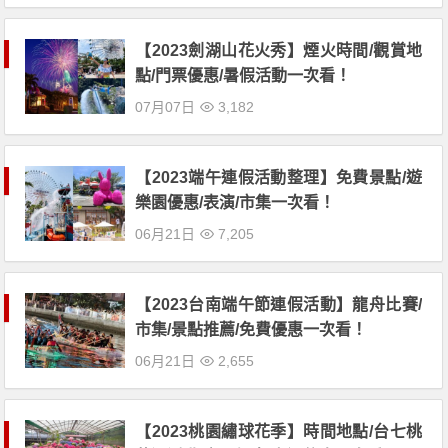
【2023劍湖山花火秀】煙火時間/觀賞地
點/門票優惠/暑假活動一次看！
07月07日
3,182
【2023端午連假活動整理】免費景點/遊
樂園優惠/表演/市集一次看！
06月21日
7,205
【2023台南端午節連假活動】龍舟比賽/
市集/景點推薦/免費優惠一次看！
06月21日
2,655
【2023桃園繡球花季】時間地點/台七桃