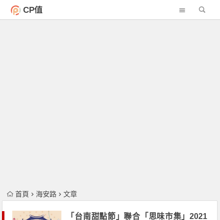
CP值
首頁
海安路
文章
「台南甜點節」聯合「思味市集」2021