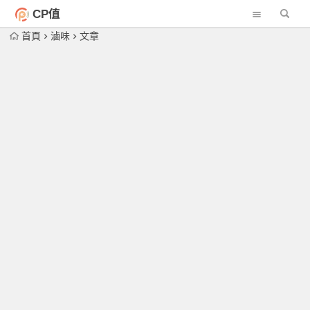
CP值
首頁
滷味
文章