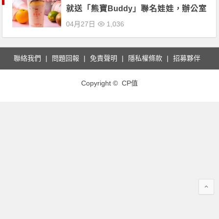
就送「熊寶Buddy」聯名娃娃，辦公室
下午茶訂起來！
04月27日
1,036
聯絡我們
問題回報
免責聲明
隱私權條款
招募夥伴
Copyright © CP值