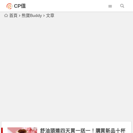
CP值
首頁
熊寶Buddy
文章
舒油頭連四天買一送一！購買新品十杯