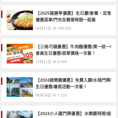
【2025福勝亭優惠】生日慶/套餐、定食
優惠菜單/門市及營業時間一起看
04月11日
248,650
【三商巧福優惠】牛肉麵優惠/買一送一/
會員生日優惠/菜單價格一次看！
12月11日
6,469
【2024遊樂園優惠】免費入園/水陸門票/
生日優惠/暑假活動一次看！
06月28日
7,110
【2024小人國門票優惠】水樂園時間/設