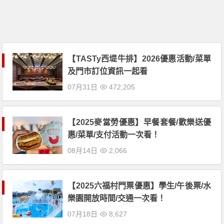
【TASTy西堤牛排】2026優惠活動/菜單
及門市訂位資訊一起看
07月31日
472,205
【2025麥當勞優惠】早餐套餐/歡樂送優
惠/菜單/支付活動一次看！
08月14日
2,066
【2025六福村門票優惠】學生/午後票/水
樂園開放時間/交通一次看！
07月18日
8,627