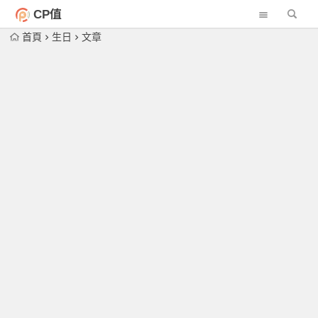
CP值
首頁
生日
文章