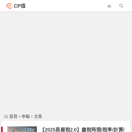
CP值
首頁
申報
文章
【2025房屋稅2.0】繳稅時間/稅率/計算/