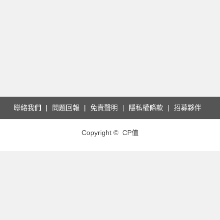
聯絡我們
問題回報
免責聲明
隱私權條款
招募夥伴
Copyright © CP值