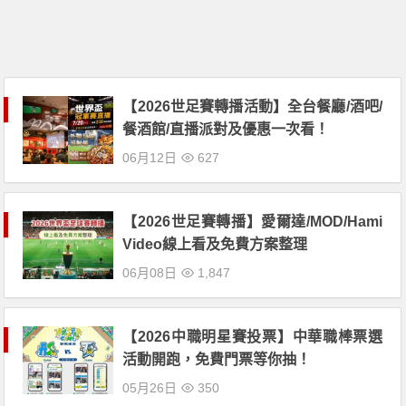
【2026世足賽轉播活動】全台餐廳/酒吧/
餐酒館/直播派對及優惠一次看！
06月12日
627
【2026世足賽轉播】愛爾達/MOD/Hami
Video線上看及免費方案整理
06月08日
1,847
【2026中職明星賽投票】中華職棒票選
活動開跑，免費門票等你抽！
05月26日
350