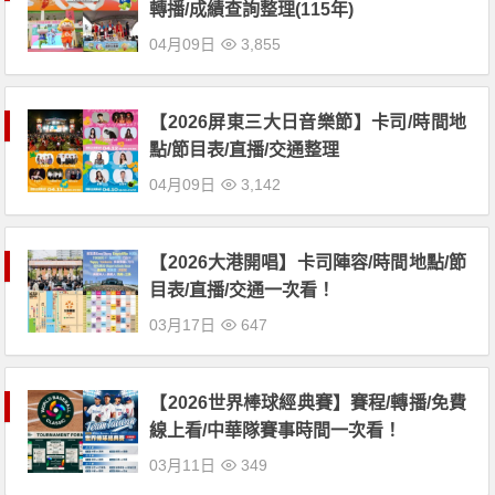
轉播/成績查詢整理(115年)
04月09日
3,855
【2026屏東三大日音樂節】卡司/時間地
點/節目表/直播/交通整理
04月09日
3,142
【2026大港開唱】卡司陣容/時間地點/節
目表/直播/交通一次看！
03月17日
647
【2026世界棒球經典賽】賽程/轉播/免費
線上看/中華隊賽事時間一次看！
03月11日
349