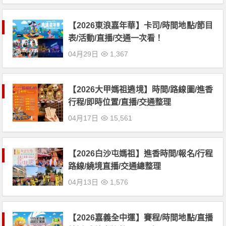
【2026東浪嘉年華】卡司/時間地點/節目
表/活動/直播/交通一次看！
04月29日
1,367
【2026大甲媽祖遶境】時間/路線圖/進香
行程/即時位置/直播/交通整理
04月17日
15,561
【2026白沙屯媽祖】進香時間/報名/行程
路線/繞境直播/交通總整理
04月13日
1,576
【2026嘉義全中運】賽程/時間地點/直播