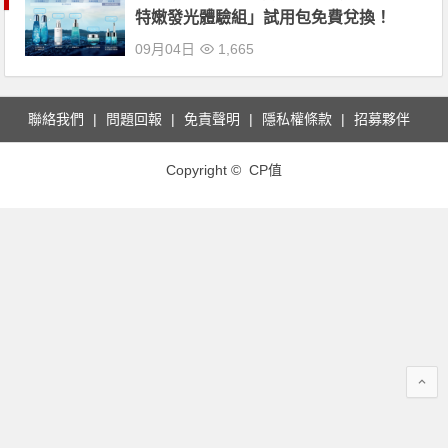
特嫩發光體驗組」試用包免費兌換！
09月04日
1,665
聯絡我們
問題回報
免責聲明
隱私權條款
招募夥伴
Copyright © CP值