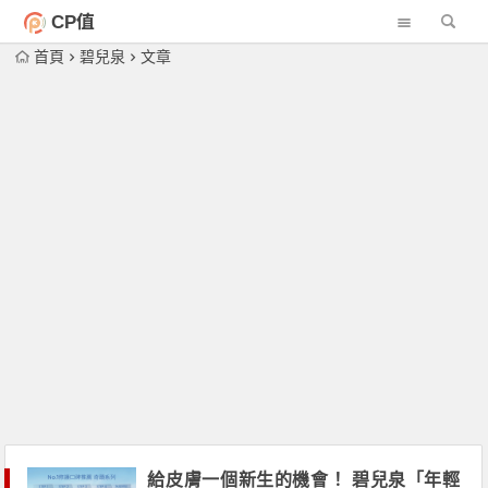
CP值
首頁
碧兒泉
文章
給皮膚一個新生的機會！ 碧兒泉「年輕