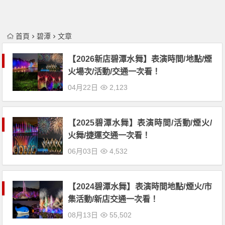
首頁
碧潭
文章
【2026新店碧潭水舞】表演時間/地點/煙
火場次/活動/交通一次看！
04月22日
2,123
【2025碧潭水舞】表演時間/活動/煙火/
火舞/捷運交通一次看！
06月03日
4,532
【2024碧潭水舞】表演時間地點/煙火/市
集活動/新店交通一次看！
08月13日
55,502