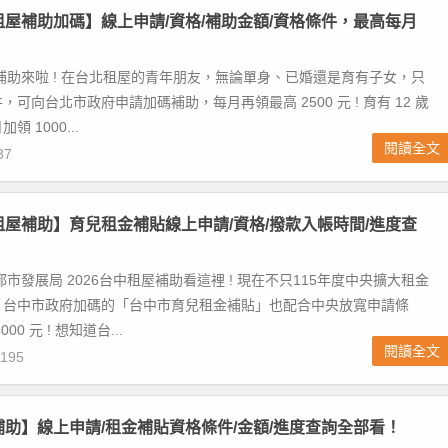
北租屋補助加碼】線上申請/資格/補助金額/資格條件，最高每月
屋補助來啦 ! 在台北租屋的青年朋友，無論單身、已婚還是育有子女，只
可向台北市政府申請加碼補助，每月再領最高 2500 元 ! 育有 12 歲
 1000...
閱讀全文
37
中租屋補助】育兒租金補貼線上申請/資格/撥款入帳時間/進度查
都市發展局 2026台中租屋補助看這裡 ! 現在不只115年度中央擴大租金
，台中市政府加碼的「台中市育兒租金補貼」也配合中央放寬申請條
0 元 ! 想知道台...
閱讀全文
195
屋補助】線上申請/租金補貼資格條件/金額/進度查詢全部看！