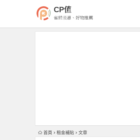
CP值
省錢優惠、好物推薦
首頁
租金補貼
文章