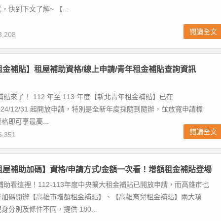
快到下文了解~ 【...
閱讀全文
,208
北租金補貼】租屋補助資格/線上申請/青年租金補貼查詢資訊
補貼來了！ 112 年至 113 年度【新北青年租金補貼】已在
22~2024/12/31 起開放申請，特別是全新年度採隨到隨辦，並放寬申請標
格即可享最高...
閱讀全文
,351
雄租屋補助加碼】資格/申請方式/金額一次看！增額租金補貼登場
屋補助看這裡！112-113年度中央擴大租金補貼已開放申請，而高雄市也
行加碼開辦【高雄市增額租金補貼】、【高雄育兒租金補貼】兩大項
分別及條件不同，提供 180...