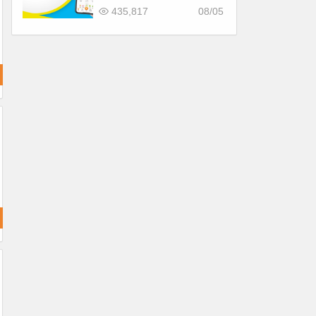
折/CITYCAFE菜單一起看！
435,817
08/05