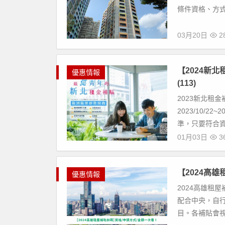
條件資格、方式，
03月20日
28
【2024新
優惠情報
(113)
2023新北租金
2023/10/
準，只要符合資
01月03日
36
【2024高
優惠情報
2024高雄租
配合中央，自
目。各補貼會視身