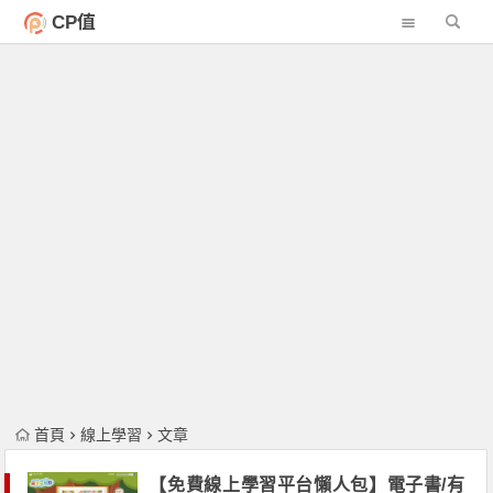
CP值
首頁
線上學習
文章
【免費線上學習平台懶人包】電子書/有