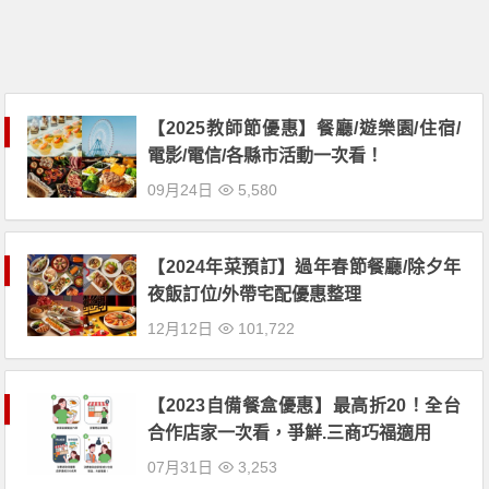
【2025教師節優惠】餐廳/遊樂園/住宿/
電影/電信/各縣市活動一次看！
09月24日
5,580
【2024年菜預訂】過年春節餐廳/除夕年
夜飯訂位/外帶宅配優惠整理
12月12日
101,722
【2023自備餐盒優惠】最高折20！全台
合作店家一次看，爭鮮.三商巧福適用
07月31日
3,253