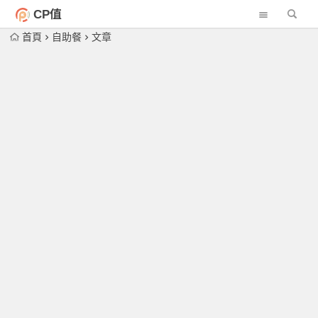
CP值
首頁
自助餐
文章