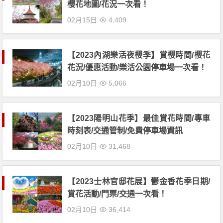
櫻花地圖/花況一次看！
02月15日
4,409
【2023內湖樂活夜櫻季】賞櫻時間/櫻花
花況/優惠活動/樂活公園停車場一次看！
02月10日
5,066
【2023陽明山花季】最佳賞花時間/專車
時刻表/交通管制/免費停車場資訊
02月10日
31,468
【2023士林官邸花展】鬱金香花季日期/
賞花活動/門票/交通一次看！
02月10日
36,414