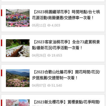
【2023桃園繡球花季】時間地點/台七桃
花源活動/商圈優惠/交通停車一次看！
05月11日
4,003
【2023客家油桐花季】全台73處賞桐景
點/最新花況/花季活動一次看！
04月26日
19,653
【2023合歡山杜鵑花季】開花時間/花況/
步道推薦/交通管制一次看！
04月07日
51,540
【2023新北櫻花季】賞櫻景點/花季時間/