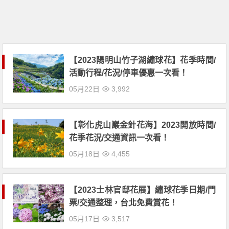
【2023陽明山竹子湖繡球花】花季時間/
活動行程/花況/停車優惠一次看！
05月22日
3,992
【彰化虎山巖金針花海】2023開放時間/
花季花況/交通資訊一次看！
05月18日
4,455
【2023士林官邸花展】繡球花季日期/門
票/交通整理，台北免費賞花！
05月17日
3,517