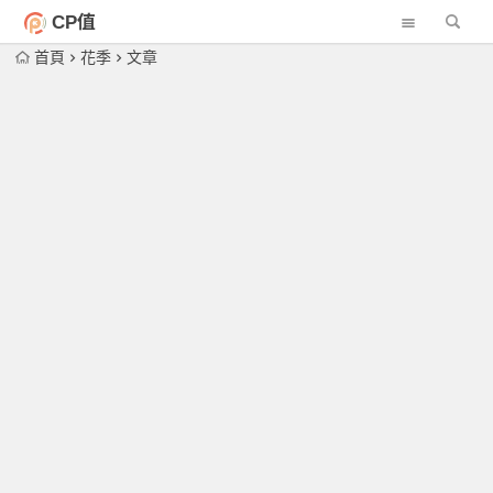
CP值
首頁
花季
文章