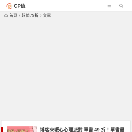
CP值
首頁
超值79折
文章
博客來暖心心理派對 單書 49 折！單書最