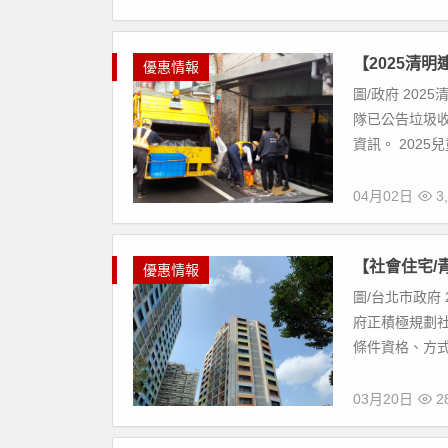
【2025清
優惠情報
圖/政府 20
隊已公告垃圾
資訊。 2025
04月02日
3,
【社會住宅/
優惠情報
圖/台北市政府
府正積極規劃社
條件資格、方式，
03月20日
28