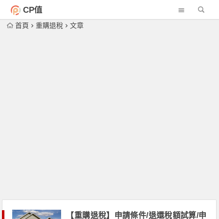
CP值
首頁
重購退稅
文章
【重購退稅】申請條件/退還稅額試算/申