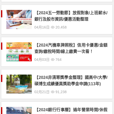
【2024五一勞動節】放假對象/上班薪水/
銀行及股市資訊/優惠活動整理
04月16日
20,458
【2024汽機車牌照稅】信用卡優惠/金額
查詢/繳稅時間/線上繳費一次看！
04月03日
764
【2024非清寒獎學金整理】國高中/大學/
碩博生成績優異獎助學金申請(113年)
02月21日
91,238
【2024銀行行事曆】過年營業時間/休假