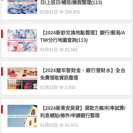
日/上班日/補班/連假整理(113)
02月01日
150,835
【2024新鈔兌換地點整理】銀行/郵局/A
TM/分行地圖查詢(113)
01月31日
22,501
【2024龍年發財金、銀行發財水】全台
免費領取資訊整理
01月22日
2,032
【2024新青安房貸】貸款方案/利率試算/
利息補貼/條件/申請銀行整理
01月03日
55,572