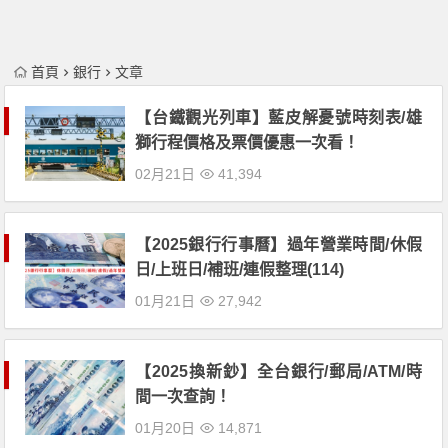
首頁
銀行
文章
【台鐵觀光列車】藍皮解憂號時刻表/雄
獅行程價格及票價優惠一次看！
02月21日
41,394
【2025銀行行事曆】過年營業時間/休假
日/上班日/補班/連假整理(114)
01月21日
27,942
【2025換新鈔】全台銀行/郵局/ATM/時
間一次查詢！
01月20日
14,871