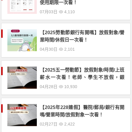
使用期限一次看！
07月03日
4,110
【2025勞動節銀行有開嗎】放假對象/營
業時間/休假日一次看！
04月30日
2,101
【2025五一勞動節】放假對象/時間/上班
薪水一次看！老師、學生不放假，銀
行、郵局不營業
04月28日
10,930
【2025年228連假】醫院/郵局/銀行有開
嗎/營業時間/放假對象一次看！
02月27日
2,422