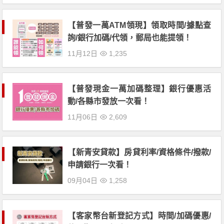
【普發一萬ATM領現】領取時間/據點查
詢/銀行加碼/代領，郵局也能提領！
11月12日
1,235
【普發現金一萬加碼整理】銀行優惠活
動/各縣市發放一次看！
11月06日
2,609
【新青安貸款】房貸利率/資格條件/撥款/
申請銀行一次看！
09月04日
1,258
【客家幣台新登記方式】時間/加碼優惠/