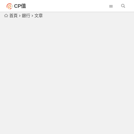
CP值
首頁
銀行
文章