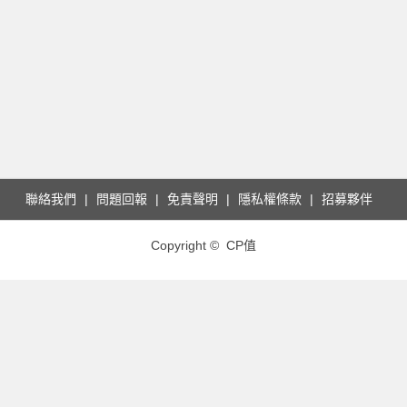
聯絡我們
問題回報
免責聲明
隱私權條款
招募夥伴
Copyright © CP值