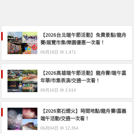
【2026台北端午節活動】免費景點/龍舟
賽/展覽市集/樂園優惠一次看！
06月18日
1,471
【2026高雄端午節活動】龍舟賽/端午嘉
年華/市集表演/交通一次看！
06月16日
2,614
【2026東石煙火】時間地點/龍舟賽/嘉義
端午活動/交通一次看！
06月04日
12,354