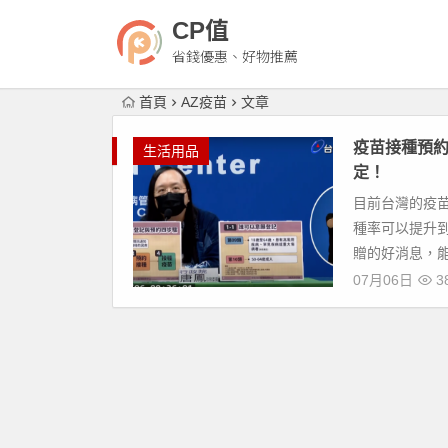
CP值
省錢優惠、好物推薦
首頁
AZ疫苗
文章
疫苗接種預約
生活用品
定！
目前台灣的疫
種率可以提升
贈的好消息，能
07月06日
3