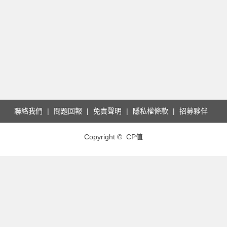
聯絡我們
問題回報
免責聲明
隱私權條款
招募夥伴
Copyright © CP值