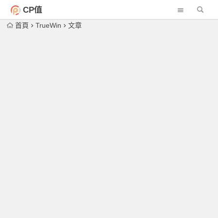
CP值
首頁
TrueWin
文章