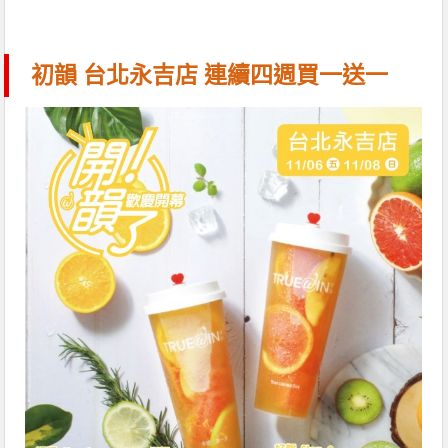
初韻 台北永吉店 連續四週買一送一