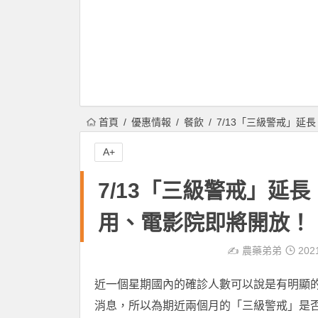
首頁
優惠情報
餐飲
7/13「三級警戒」
A+
7/13「三級警戒」延
用、電影院即將開放！
✍️
農藥弟弟
202
近一個星期國內的確診人數可以說是有明顯
消息，所以為期近兩個月的「三級警戒」是否