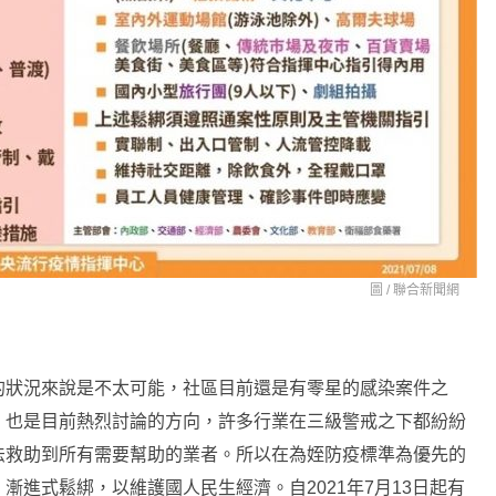
圖 /
聯合新聞網
的狀況來說是不太可能，社區目前還是有零星的感染案件之
」也是目前熱烈討論的方向，許多行業在三級警戒之下都紛紛
法救助到所有需要幫助的業者。所以在為姪防疫標準為優先的
進式鬆綁，以維護國人民生經濟。自2021年7月13日起有