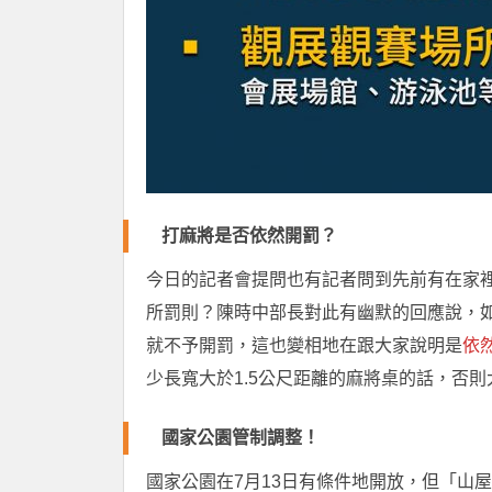
打麻將是否依然開罰？
今日的記者會提問也有記者問到先前有在家
所罰則？陳時中部長對此有幽默的回應說，如
就不予開罰，這也變相地在跟大家說明是
依
少長寬大於1.5公尺距離的麻將桌的話，否則
國家公園管制調整！
國家公園在7月13日有條件地開放，但「山