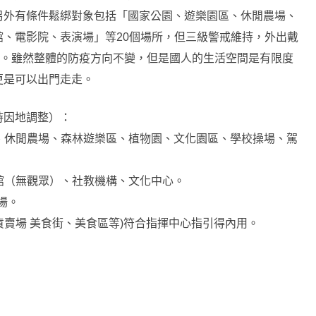
另外有條件鬆綁對象包括「國家公園、遊樂園區、休閒農場、
、電影院、表演場」等20個場所，但三級警戒維持，外出戴
會。雖然整體的防疫方向不變，但是國人的生活空間是有限度
更是可以出門走走。
時因地調整）：
區、休閒農場、森林遊樂區、植物園、文化園區、學校操場、駕
場館（無觀眾）、社教機構、文化中心。
場。
貨賣場 美食街、美食區等)符合指揮中心指引得內用。
：