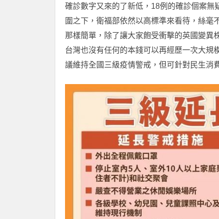
確診數字又來的了新低，18例的確診個案無
圍之下，衛福部依然以高標準來看待，絲毫
那樣簡單，除了讓大家飽受衝擊的英國變異
台灣也沒有任何的本錢可以再經歷一次大規
議維持全國三級疫情警戒，但可針對民生消