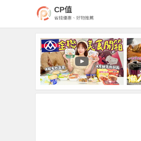
CP值
省錢優惠、好物推薦