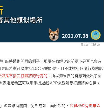
圖 /
衛生福利部
裡打麻將遭到開罰的例子，那現在微解封的前提下是否也會有
果麻將桌可以維持1.5公尺的距離，且不能進行賭魔行為的話
然還是不接受打麻將的行為的
。所以如果真的有廠商做出了至
大家還是希望可以用手機遊戲 APP來緩解想打麻將的心情。
屋」還是維持關閉，另外成如上面所說的，
沙灘地還有風景區