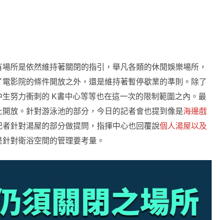
有場所是依然維持著關閉的指引，舉凡各類的休閒娛樂場所，
了電影院的條件開放之外，還是維持著暫停歇業的準則。除了
生努力衝刺的 K書中心等等也在這一次的限制範圍之內。最
止開放。針對游泳池的部分，今日的記者會也提到像是
海邊戲
記者針對湯屋的部分做提問，指揮中心也回覆說
個人湯屋以及
是針對衛浴空間的管理要考量。