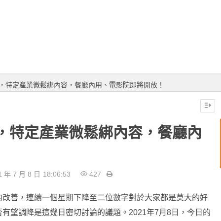
延長，特定產業微鬆綁內容，餐廳內用、電影院即將開放！
長，特定產業微鬆綁內容，餐廳內
1 年 7 月 8 日
18:06:53
427
的改善，連續一個星期下降至二位數字對於大家都是莫大的好
有望調降是這幾日密切討論的議題。2021年7月8日，今日的