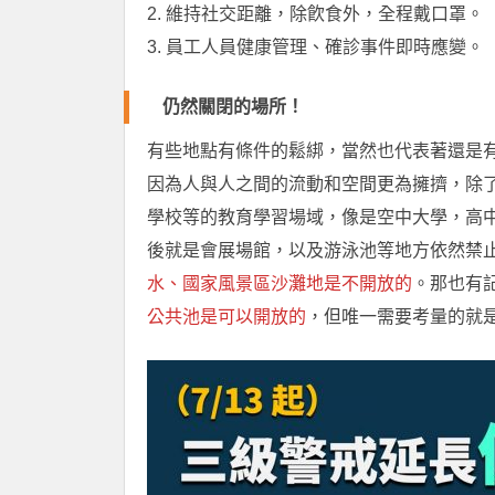
2. 維持社交距離，除飮食外，全程戴口罩。
3. 員工人員健康管理、確診事件即時應變。
仍然關閉的場所！
有些地點有條件的鬆綁，當然也代表著還是
因為人與人之間的流動和空間更為擁擠，除
學校等的教育學習場域，像是空中大學，高中
後就是會展場館，以及游泳池等地方依然禁
水、國家風景區沙灘地是不開放的
。那也有
公共池是可以開放的
，但唯一需要考量的就