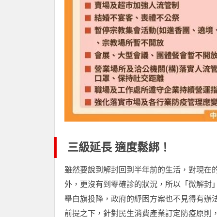
三級延長 適度鬆綁！
雖然要說到解封回到半年前的生活，對現在
外，更沒有到零確診的狀況，所以「微解封
舉白旗投降，政府的紓困方案也不見得有辦
前提之下，針對民生消費產業訂定防疫原則，漸