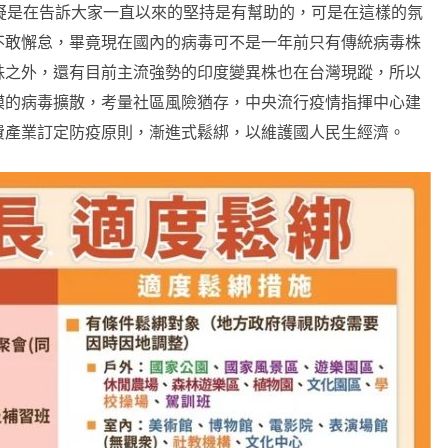
疑是在告訴大家一直以來的堅持是有幫助的，可是在這樣的氛
不敢懈怠，畢竟現在國內的病毒可不是一年前只有傳統病毒株
株之外，還有目前主流強勢的印度變異株也在台灣現蹤，所以
模的病毒擴散，考量社區風險猶存，中央流行疫情指揮中心建
費產業訂定防疫原則，漸進式鬆綁，以維護國人民生經濟。