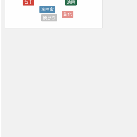
彰化
優惠券
菜單
煙火
買一送一